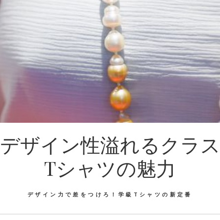
デザイン性溢れるクラ
Tシャツの魅力
デザイン力で差をつけろ！学級Tシャツの新定番