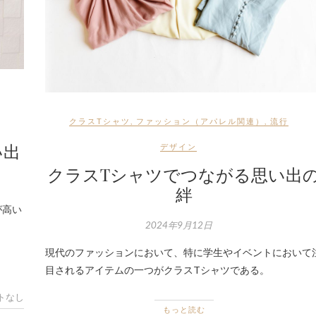
クラスTシャツ
,
ファッション（アパレル関連）
,
流行
い出
デザイン
クラスTシャツでつながる思い出
絆
が高い
2024年9月12日
現代のファッションにおいて、特に学生やイベントにおいて
目されるアイテムの一つがクラスTシャツである。
トなし
もっと読む