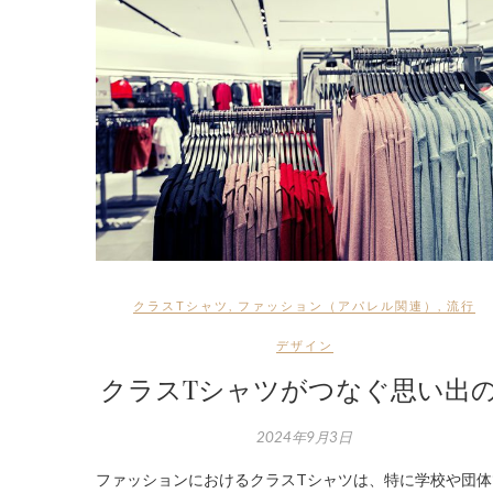
クラスTシャツ
,
ファッション（アパレル関連）
,
流行
デザイン
クラスTシャツがつなぐ思い出
2024年9月3日
ファッションにおけるクラスTシャツは、特に学校や団体