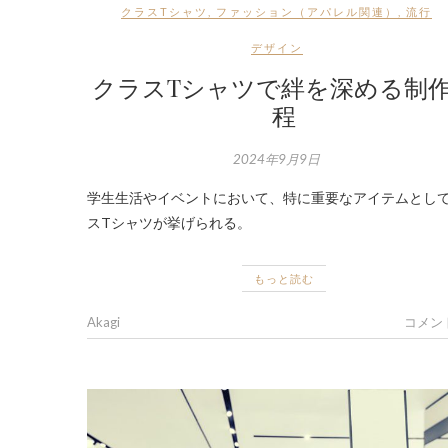
クラスTシャツ
,
ファッション（アパレル関連）
,
流行
デザイン
クラスTシャツで絆を深める制
程
2024年9月9日
学生生活やイベントにおいて、特に重要なアイテムとし
スTシャツが挙げられる。
もっと読む
Akagi
コメン