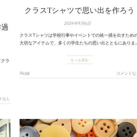
クラスTシャツで思い出を作ろう
2024年9月6日
作過
クラスTシャツは学校行事やイベントでの統一感を出すため
大切なアイテムで、多くの学生たちの思い出とともにありま
もっと読む
てクラ
Akagi
コメントな
トなし