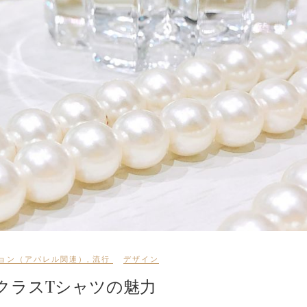
ョン（アパレル関連）
,
流行
デザイン
クラスTシャツの魅力