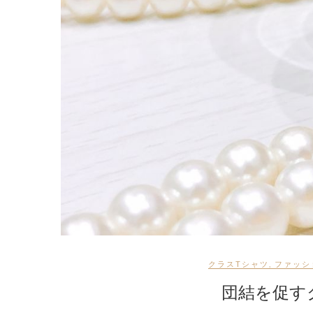
クラスTシャツ
,
ファッシ
団結を促す