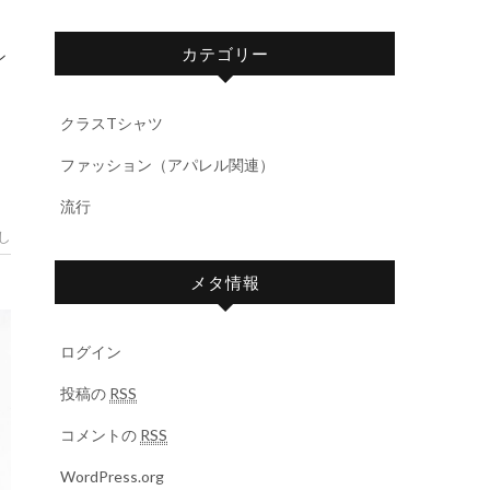
カテゴリー
クラスTシャツ
ファッション（アパレル関連）
流行
し
メタ情報
ログイン
投稿の
RSS
コメントの
RSS
WordPress.org