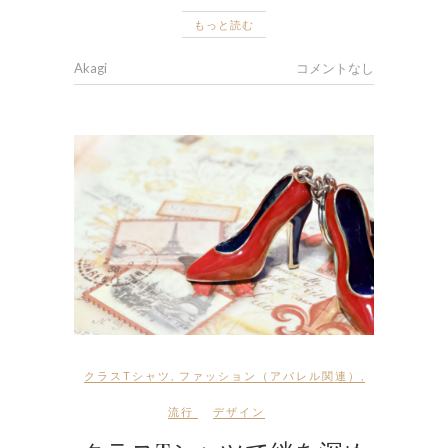
もっと読む
Akagi
コメントなし
クラスTシャツ
,
ファッション（アパレル関連）
,
流行
デザイン