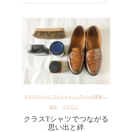
クラスTシャツ
,
ファッション（アパレル関連）
,
流行
デザイン
クラスTシャツでつながる
思い出と絆