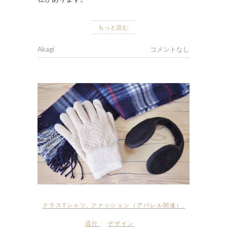
もっと読む
Akagi
コメントなし
クラスTシャツ
,
ファッション（アパレル関連）
,
流行
デザイン