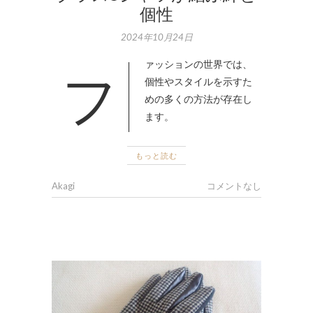
個性
2024年10月24日
ファッションの世界では、
個性やスタイルを示すた
めの多くの方法が存在し
ます。
もっと読む
Akagi
コメントなし