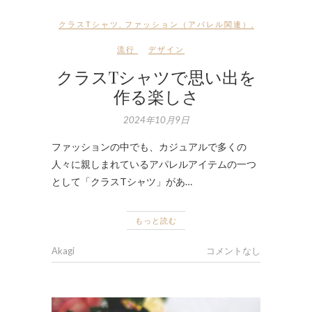
クラスTシャツ
,
ファッション（アパレル関連）
,
流行
デザイン
クラスTシャツで思い出を
作る楽しさ
2024年10月9日
ファッションの中でも、カジュアルで多くの
人々に親しまれているアパレルアイテムの一つ
として「クラスTシャツ」があ…
もっと読む
Akagi
コメントなし