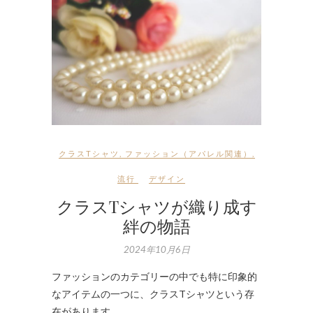
クラスTシャツ
,
ファッション（アパレル関連）
,
流行
デザイン
クラスTシャツが織り成す
絆の物語
2024年10月6日
ファッションのカテゴリーの中でも特に印象的
なアイテムの一つに、クラスTシャツという存
在があります。