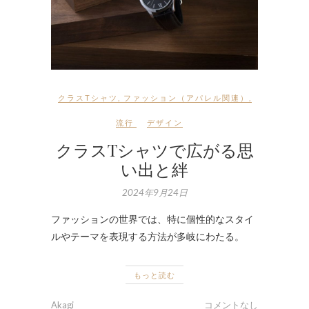
クラスTシャツ
,
ファッション（アパレル関連）
,
流行
デザイン
クラスTシャツで広がる思
い出と絆
2024年9月24日
ファッションの世界では、特に個性的なスタイ
ルやテーマを表現する方法が多岐にわたる。
もっと読む
Akagi
コメントなし