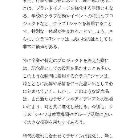
また、行事や催し物において、統一感があるこ
とは、ブランドイメージを強化する手段ともな
る。学校のクラブ活動やイベントの特別なプロ
ジェクトなど、クラスTシャツを着用すること
で、特別な一体感が生まれることでしょう。さ
らに、クラスTシャツは、思い出の証としても
非常に価値がある。
特に卒業や特定のプロジェクトを終えた際に
は、記念品としての役割を果たすことも多い。
このような瞬間に着用するクラスTシャツは、
時とともに記憶や感情を伴った思い出として心
に刻まれていく。しかし、このような記念品
は、また新たなデザインやアイディアとの出会
いにより、時と共に進化し続ける。今後も、ク
ラスTシャツは教育機関やグループ活動におい
て大きな役割を果たすであろう。
時代の流れに合わせてデザインは変化し、新し