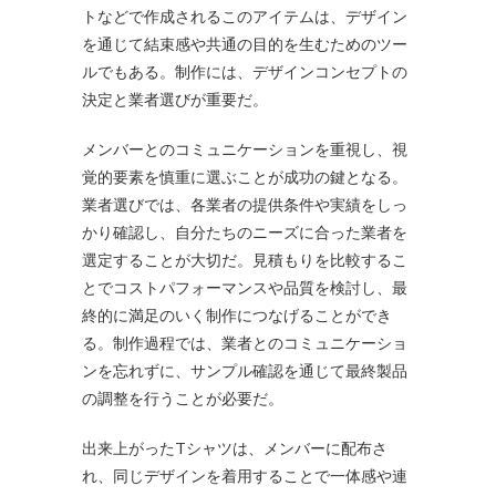
トなどで作成されるこのアイテムは、デザイン
を通じて結束感や共通の目的を生むためのツー
ルでもある。制作には、デザインコンセプトの
決定と業者選びが重要だ。
メンバーとのコミュニケーションを重視し、視
覚的要素を慎重に選ぶことが成功の鍵となる。
業者選びでは、各業者の提供条件や実績をしっ
かり確認し、自分たちのニーズに合った業者を
選定することが大切だ。見積もりを比較するこ
とでコストパフォーマンスや品質を検討し、最
終的に満足のいく制作につなげることができ
る。制作過程では、業者とのコミュニケーショ
ンを忘れずに、サンプル確認を通じて最終製品
の調整を行うことが必要だ。
出来上がったTシャツは、メンバーに配布さ
れ、同じデザインを着用することで一体感や連