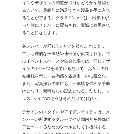
イズやデザインの調整が可能かどうかを確認す
ることで、最終的に満足できる製品を手に入れ
ることができる。クラスTシャツは、出来上が
った時にメンバーに配布され、実際に着用され
ることになります。
各メンバーが同じTシャツを着ることによっ
て、心理的な一体感や連帯感が促進される。特
にイベントスペースや集会の場では、同じデザ
インのTシャツを着ているだけで、お互いの存
在接触を示し、共鳴感を生み出すのに役立つ。
また、写真撮影の際にも、一体感を強める手助
けとなり、素晴らしい記念となる。ただし、ク
ラスTシャツの使命はそれだけではない。
デザインのスタイルやアイデンティティは、メ
ンバーが所属するグループや活動内容を外部に
アピールするためのツールとしても機能する。