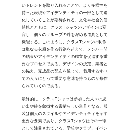
いトレンドを取り入れることで、より多様性を
持った表現やアイデンティティの一部として進
化していくことが期待される。文化や社会的価
値観とともに、クラスTシャツのデザインは変
容し、個々のグループの絆を深める道具として
機能する。このように、クラスTシャツの制作
は単なる衣服を作る行為を超えて、メンバー間
の結束やアイデンティティの確立を促進する重
要なプロセスである。デザインの決定、業者と
の協力、完成品の配布を通じて、着用するすべ
ての人々にとって重要な意味を持つものが形作
られていくのである。
最終的に、クラスTシャツは参加した人々の思
い出や絆を象徴する素晴らしい道具となる。服
装は個人のスタイルやアイデンティティを示す
重要な要素であり、クラスTシャツはその一環
として注目されている。学校やクラブ、イベン