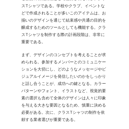
スTシャツである。学校やクラブ、イベントな
どで作成されることが多いこのアイテムは、お
揃いのデザインを通じて結束感や共通の目的を
醸成するためのツールとしても機能する。クラ
スTシャツを制作する際の計画段階は、非常に
重要である。
まず、デザインのコンセプトを考えることが求
められる。参加するメンバーとのコミュニケー
ションを大切にし、どのようなメッセージやビ
ジュアルイメージを発信したいのかをしっかり
と話し合うことが、成功への鍵となる。カラー
パターンやフォント、イラストなど、視覚的要
素の選択も含めて全体のデザインは人々に印象
を与える大きな要因となるため、慎重に決める
必要がある。次に、クラスTシャツの制作を依
頼する業者選びが重要である。