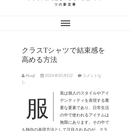
ツの新定番
クラスTシャツで結束感を
高める方法
Akagi
2024年10月3日
コメントな
し
服装は個人のスタイルやアイ
デンティティを表現する重
要な要素であり、日常生活
の中で使われるアイテムは
無限にあります。
その中で
も独自の表現方法として注目されるのが、クラ