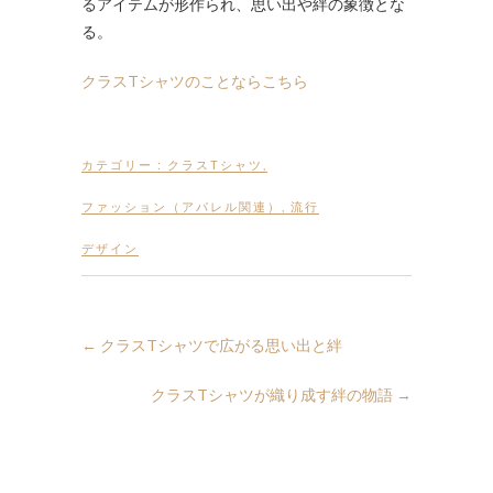
るアイテムが形作られ、思い出や絆の象徴とな
る。
クラスTシャツのことならこちら
カテゴリー :
クラスTシャツ
,
ファッション（アパレル関連）
,
流行
デザイン
←
クラスTシャツで広がる思い出と絆
クラスTシャツが織り成す絆の物語
→