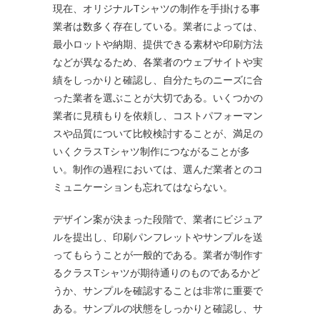
現在、オリジナルTシャツの制作を手掛ける事
業者は数多く存在している。業者によっては、
最小ロットや納期、提供できる素材や印刷方法
などが異なるため、各業者のウェブサイトや実
績をしっかりと確認し、自分たちのニーズに合
った業者を選ぶことが大切である。いくつかの
業者に見積もりを依頼し、コストパフォーマン
スや品質について比較検討することが、満足の
いくクラスTシャツ制作につながることが多
い。制作の過程においては、選んだ業者とのコ
ミュニケーションも忘れてはならない。
デザイン案が決まった段階で、業者にビジュア
ルを提出し、印刷パンフレットやサンプルを送
ってもらうことが一般的である。業者が制作す
るクラスTシャツが期待通りのものであるかど
うか、サンプルを確認することは非常に重要で
ある。サンプルの状態をしっかりと確認し、サ